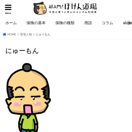
menu
ホーム
保険の基本
保険の種類
用語
コラム
abou
HOME
登場人物
にゅーもん
にゅーもん