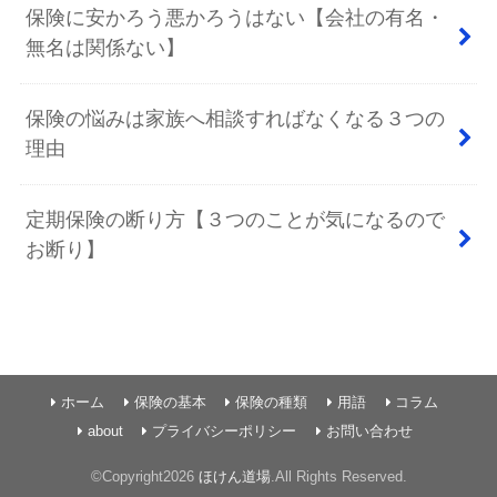
保険に安かろう悪かろうはない【会社の有名・
無名は関係ない】
保険の悩みは家族へ相談すればなくなる３つの
理由
定期保険の断り方【３つのことが気になるので
お断り】
ホーム
保険の基本
保険の種類
用語
コラム
about
プライバシーポリシー
お問い合わせ
©Copyright2026
ほけん道場
.All Rights Reserved.