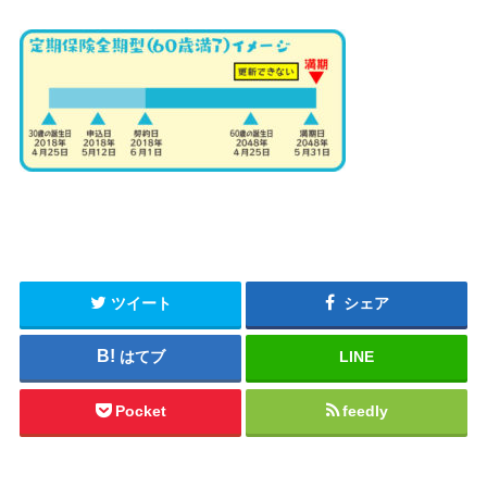
ツイート
シェア
はてブ
LINE
Pocket
feedly