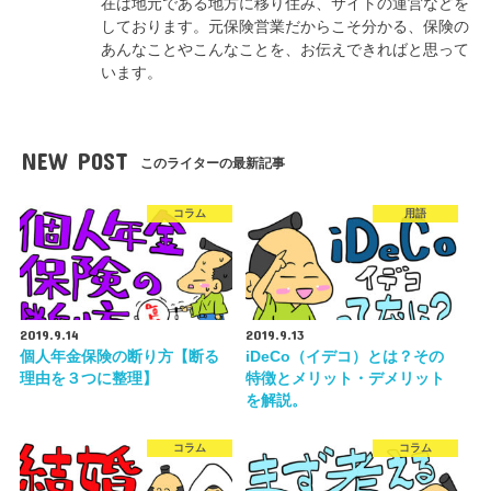
在は地元である地方に移り住み、サイトの運営などを
しております。元保険営業だからこそ分かる、保険の
あんなことやこんなことを、お伝えできればと思って
います。
NEW POST
このライターの最新記事
コラム
用語
2019.9.14
2019.9.13
個人年金保険の断り方【断る
iDeCo（イデコ）とは？その
理由を３つに整理】
特徴とメリット・デメリット
を解説。
コラム
コラム