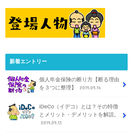
新着エントリー
個人年金保険の断り方【断る理由
を３つに整理】
2019.09.14
iDeCo（イデコ）とは？その特徴
とメリット・デメリットを解説。
2019.09.13