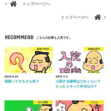
トップページへ
トップページへ
RECOMMEND
こちらの記事も人気です。
保険の基本
保険の基本
2018.8.24
2019.7.9
保険ってそもそも何？
入院する確率はどれくらい？
たった１％って本当なの？
がん保険
コラム