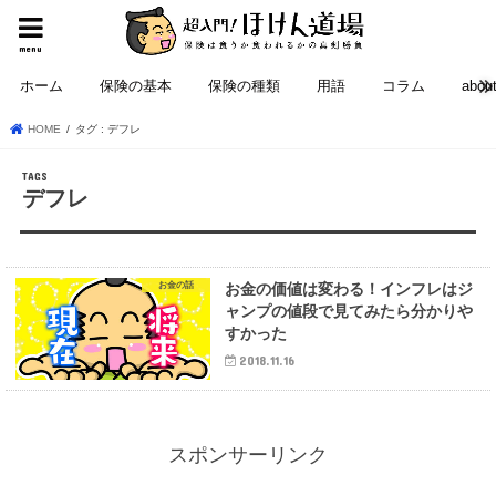
menu
ホーム
保険の基本
保険の種類
用語
コラム
abou
HOME
タグ : デフレ
デフレ
お金の話
お金の価値は変わる！インフレはジ
ャンプの値段で見てみたら分かりや
すかった
2018.11.16
スポンサーリンク