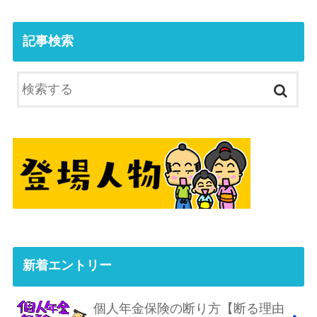
記事検索
新着エントリー
個人年金保険の断り方【断る理由