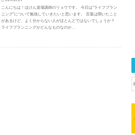
こんにちは！ほけん道場講師のリョウです。 今日は“ライフプラン
ニング”について勉強していきたいと思います。 言葉は聞いたこと
があるけど、よく分からない人がほとんどではないでしょうか？
ライフプランニングがどんなものなのか…