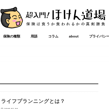
保険の種類
用語
コラム
about
プライバシ
ライフプランニングとは？
2019.03.29