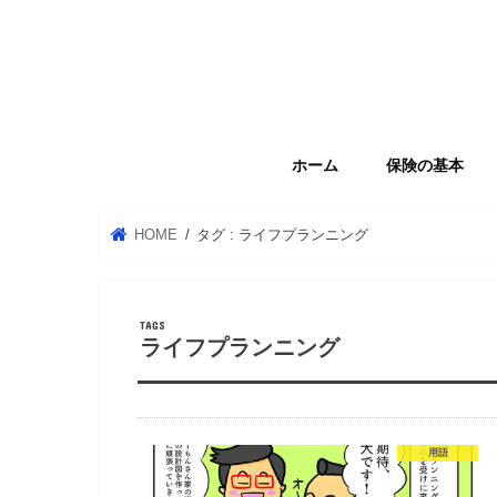
ホーム
保険の基本
HOME
タグ : ライフプランニング
ライフプランニング
用語