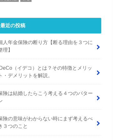
最近の投稿
個人年金保険の断り方【断る理由を３つに
整理】
iDeCo（イデコ）とは？その特徴とメリッ
ト・デメリットを解説。
保険は結婚したらこう考える４つのパター
ン
保険の意味がわからない時にまず考えるべ
き３つのこと