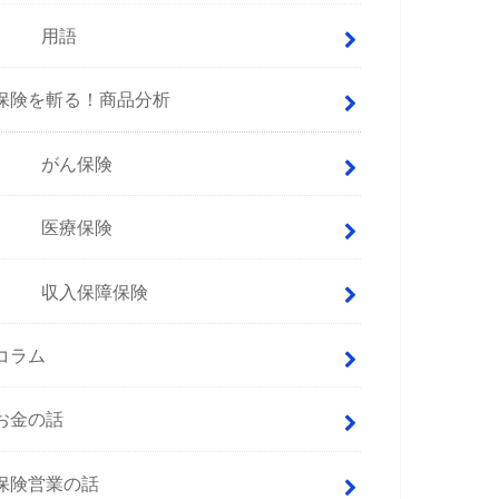
用語
保険を斬る！商品分析
がん保険
医療保険
収入保障保険
コラム
お金の話
保険営業の話