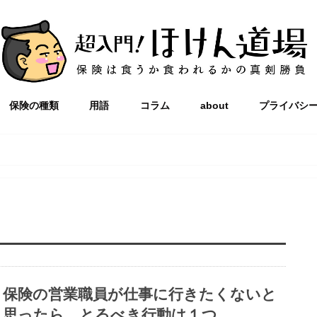
保険の種類
用語
コラム
about
プライバシ
保険の営業職員が仕事に行きたくないと
思ったら、とるべき行動は１つ