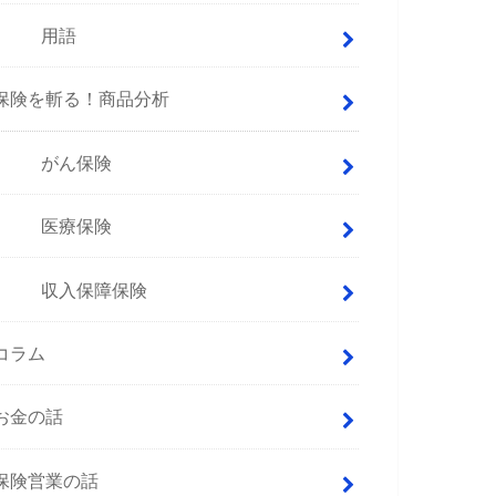
用語
保険を斬る！商品分析
がん保険
医療保険
収入保障保険
コラム
お金の話
保険営業の話