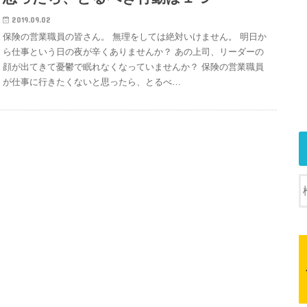
2019.09.02
保険の営業職員の皆さん。 無理をしては絶対いけません。 明日か
ら仕事という日の夜が辛くありませんか？ あの上司、リーダーの
顔が出てきて憂鬱で眠れなくなっていませんか？ 保険の営業職員
が仕事に行きたくないと思ったら、とるべ…