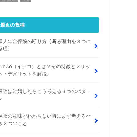
最近の投稿
個人年金保険の断り方【断る理由を３つに
整理】
iDeCo（イデコ）とは？その特徴とメリッ
ト・デメリットを解説。
保険は結婚したらこう考える４つのパター
ン
保険の意味がわからない時にまず考えるべ
き３つのこと