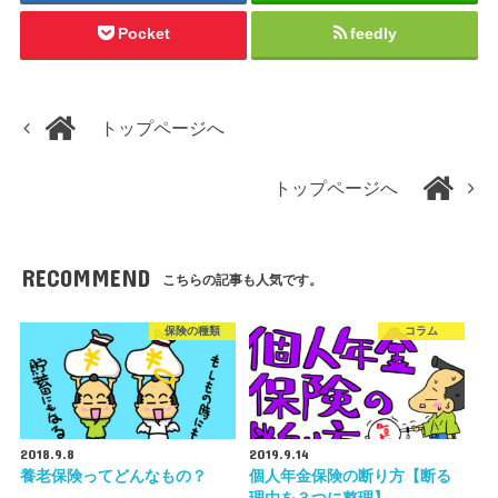
Pocket
feedly
トップページへ
トップページへ
RECOMMEND
こちらの記事も人気です。
保険の種類
コラム
2018.9.8
2019.9.14
養老保険ってどんなもの？
個人年金保険の断り方【断る