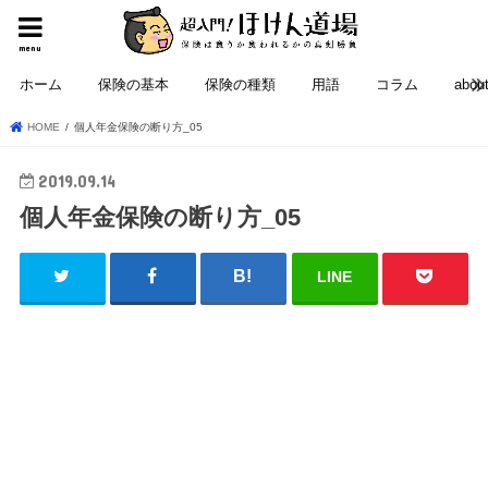
menu
ホーム
保険の基本
保険の種類
用語
コラム
abou
HOME
個人年金保険の断り方_05
2019.09.14
個人年金保険の断り方_05
LINE