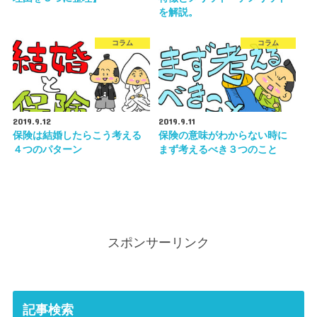
を解説。
コラム
コラム
2019.9.12
2019.9.11
保険は結婚したらこう考える
保険の意味がわからない時に
４つのパターン
まず考えるべき３つのこと
スポンサーリンク
記事検索