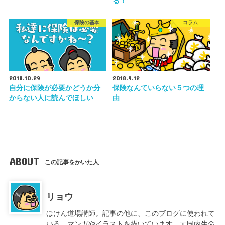
る！
保険の基本
コラム
2018.10.29
2018.9.12
自分に保険が必要かどうか分
保険なんていらない５つの理
からない人に読んでほしい
由
ABOUT
この記事をかいた人
リョウ
ほけん道場講師。記事の他に、このブログに使われて
いる、マンガやイラストを描いています。元国内生命