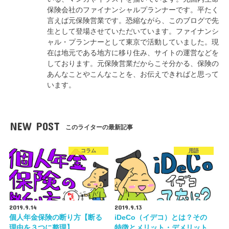
保険会社のファイナンシャルプランナーです。平たく
言えば元保険営業です。恐縮ながら、このブログで先
生として登場させていただいています。ファイナンシ
ャル・プランナーとして東京で活動していました。現
在は地元である地方に移り住み、サイトの運営などを
しております。元保険営業だからこそ分かる、保険の
あんなことやこんなことを、お伝えできればと思って
います。
NEW POST
このライターの最新記事
コラム
用語
2019.9.14
2019.9.13
個人年金保険の断り方【断る
iDeCo（イデコ）とは？その
理由を３つに整理】
特徴とメリット・デメリット