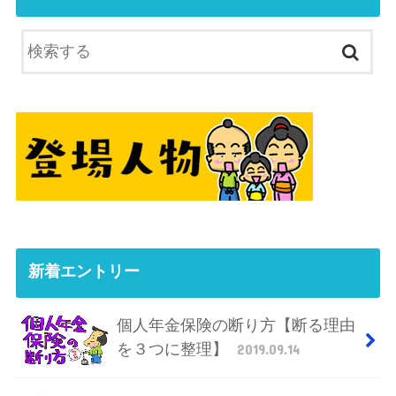
新着エントリー
個人年金保険の断り方【断る理由
を３つに整理】
2019.09.14