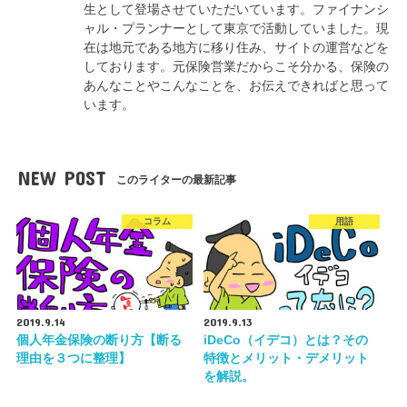
生として登場させていただいています。ファイナンシ
ャル・プランナーとして東京で活動していました。現
在は地元である地方に移り住み、サイトの運営などを
しております。元保険営業だからこそ分かる、保険の
あんなことやこんなことを、お伝えできればと思って
います。
NEW POST
このライターの最新記事
コラム
用語
2019.9.14
2019.9.13
個人年金保険の断り方【断る
iDeCo（イデコ）とは？その
理由を３つに整理】
特徴とメリット・デメリット
を解説。