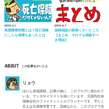
2019.3.1
2019.8.7
高度障害状態とは？死亡保険
保険相談の面倒くさいところ
にこんな保障もあったとは
【まとめ：それでも相談すべ
き理由】
ABOUT
この記事をかいた人
リョウ
ほけん道場講師。記事の他に、このブログに使われて
いる、マンガやイラストを描いています。元国内生命
保険会社のファイナンシャルプランナーです。平たく
言えば元保険営業です。恐縮ながら、このブログで先