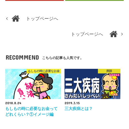
トップページへ
トップページへ
RECOMMEND
こちらの記事も人気です。
もしもの時に必要なお金
用語
2018.8.24
2019.3.15
もしもの時に必要なお金って
三大疾病とは？
どれくらい？①イメージ編