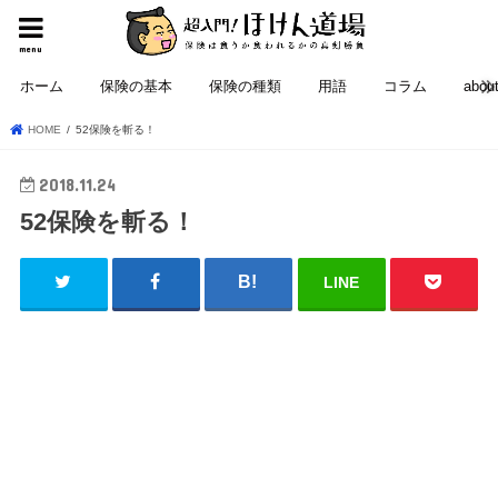
menu
ホーム
保険の基本
保険の種類
用語
コラム
abou
HOME
52保険を斬る！
2018.11.24
52保険を斬る！
LINE