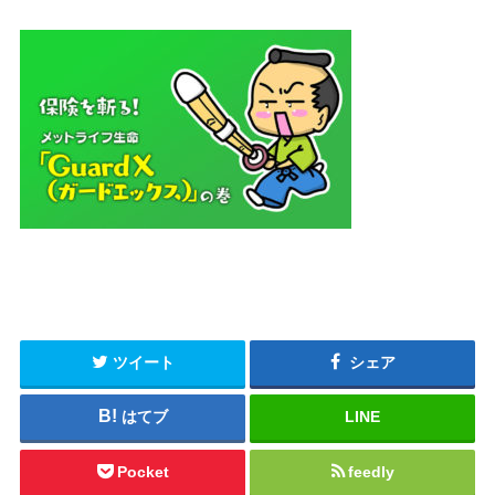
ツイート
シェア
はてブ
LINE
Pocket
feedly