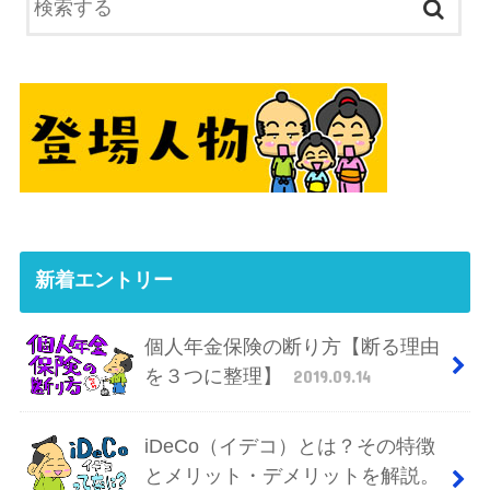
新着エントリー
個人年金保険の断り方【断る理由
を３つに整理】
2019.09.14
iDeCo（イデコ）とは？その特徴
とメリット・デメリットを解説。