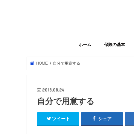
ホーム
保険の基本
HOME
自分で用意する
2018.08.24
自分で用意する
ツイート
シェア