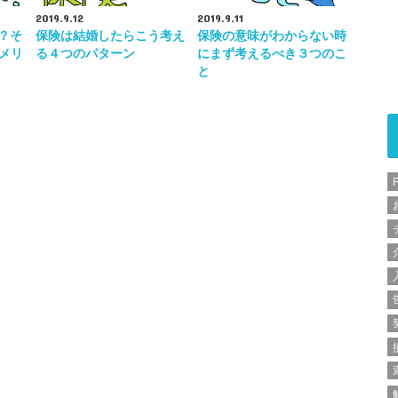
2019.9.12
2019.9.11
は？そ
保険は結婚したらこう考え
保険の意味がわからない時
メリ
る４つのパターン
にまず考えるべき３つのこ
と