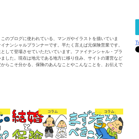
、このブログに使われている、マンガやイラストを描いていま
T
ァイナンシャルプランナーです。平たく言えば元保険営業です。
生として登場させていただいています。ファイナンシャル・プラ
いました。現在は地元である地方に移り住み、サイトの運営など
だからこそ分かる、保険のあんなことやこんなことを、お伝えで
コラム
コラム