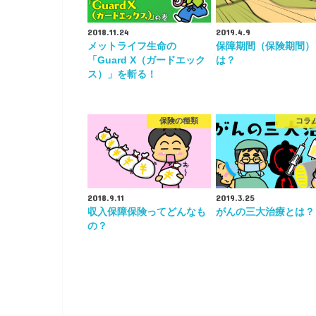
2018.11.24
2019.4.9
メットライフ生命の
保障期間（保険期間）
「Guard X（ガードエック
は？
ス）」を斬る！
保険の種類
コラ
2018.9.11
2019.3.25
収入保障保険ってどんなも
がんの三大治療とは？
の？