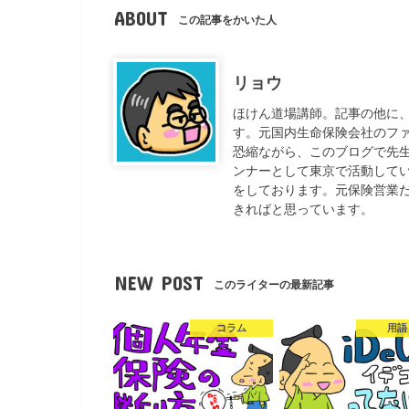
ABOUT
この記事をかいた人
リョウ
ほけん道場講師。記事の他に
す。元国内生命保険会社のフ
恐縮ながら、このブログで先
ンナーとして東京で活動して
をしております。元保険営業
きればと思っています。
NEW POST
このライターの最新記事
コラム
用語