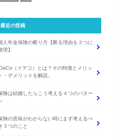
最近の投稿
個人年金保険の断り方【断る理由を３つに
整理】
iDeCo（イデコ）とは？その特徴とメリッ
ト・デメリットを解説。
保険は結婚したらこう考える４つのパター
ン
保険の意味がわからない時にまず考えるべ
き３つのこと