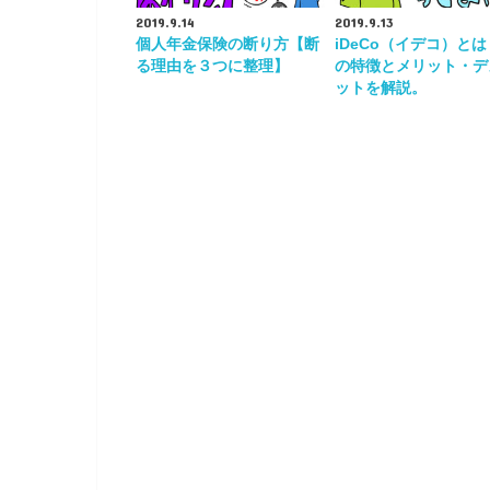
2019.9.14
2019.9.13
個人年金保険の断り方【断
iDeCo（イデコ）と
る理由を３つに整理】
の特徴とメリット・デ
ットを解説。