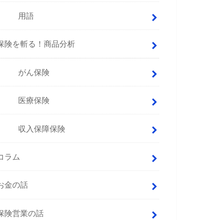
用語
保険を斬る！商品分析
がん保険
医療保険
収入保障保険
コラム
お金の話
保険営業の話