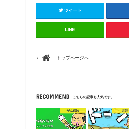
ツイート
LINE
トップページへ
RECOMMEND
こちらの記事も人気です。
がん保険
用語