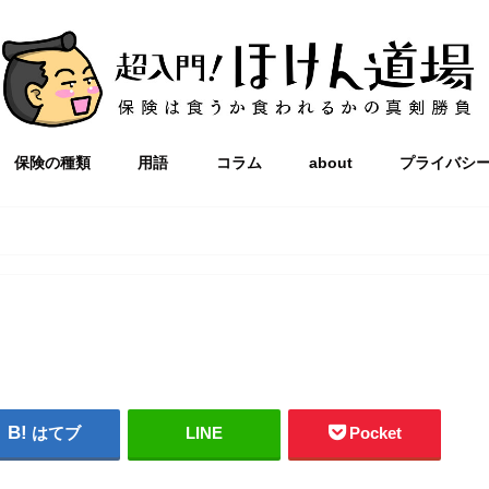
保険の種類
用語
コラム
about
プライバシ
はてブ
LINE
Pocket