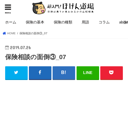
menu
ホーム
保険の基本
保険の種類
用語
コラム
abou
HOME
保険相談の面倒③_07
2019.07.26
保険相談の面倒③_07
LINE