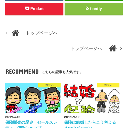
Pocket
feedly
トップページへ
トップページへ
RECOMMEND
こちらの記事も人気です。
コラム
コラム
2019.3.12
2019.9.12
保険販売の歴史 セールスレ
保険は結婚したらこう考える