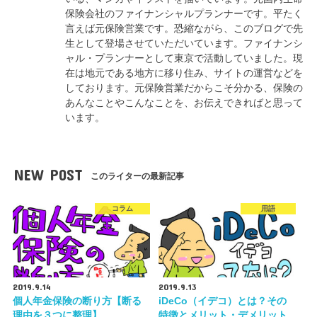
保険会社のファイナンシャルプランナーです。平たく
言えば元保険営業です。恐縮ながら、このブログで先
生として登場させていただいています。ファイナンシ
ャル・プランナーとして東京で活動していました。現
在は地元である地方に移り住み、サイトの運営などを
しております。元保険営業だからこそ分かる、保険の
あんなことやこんなことを、お伝えできればと思って
います。
NEW POST
このライターの最新記事
コラム
用語
2019.9.14
2019.9.13
個人年金保険の断り方【断る
iDeCo（イデコ）とは？その
理由を３つに整理】
特徴とメリット・デメリット