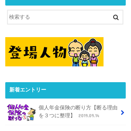
新着エントリー
個人年金保険の断り方【断る理由
を３つに整理】
2019.09.14