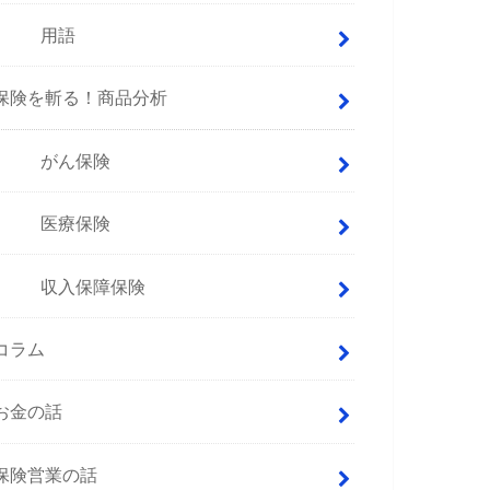
用語
保険を斬る！商品分析
がん保険
医療保険
収入保障保険
コラム
お金の話
保険営業の話