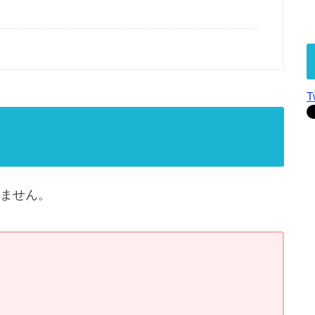
T
ません。