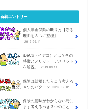
新着エントリー
個人年金保険の断り方【断る
理由を３つに整理】
2019.09.14
iDeCo（イデコ）とは？その
特徴とメリット・デメリット
を解説。
2019.09.13
保険は結婚したらこう考える
４つのパターン
2019.09.12
保険の意味がわからない時に
まず考えるべき３つのこと