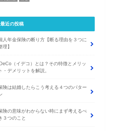
最近の投稿
個人年金保険の断り方【断る理由を３つに
整理】
iDeCo（イデコ）とは？その特徴とメリッ
ト・デメリットを解説。
保険は結婚したらこう考える４つのパター
ン
保険の意味がわからない時にまず考えるべ
き３つのこと