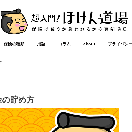
保険の種類
用語
コラム
about
プライバシ
方
金の貯め方