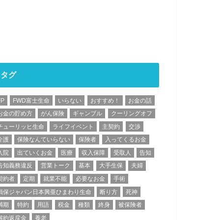
タグ
FP
FWD富士生命
いらない
おすすめ！
お金の話
お金の貯め方
がん保険
ギャンブル
クーリングオフ
チューリッヒ生命
ライフイベント
主契約
交渉
介護
保険なんていらない
保険者
入ってくるお金
入院
出ていくお金
医療
収入保障
受取人
告知
告知義務違反
営業トーク
基本
大手生保
夫婦
契約者
定期
就業不能
必要なお金
手術
損保ジャパン日本興亜ひまわり生命
断り方
死神
満期
特約
用語
税金
種類
終身
被保険者
解約返戻金
養老