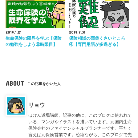
2019.1.21
2019.7.31
生命保険の限界を学ぶ【保険
保険相談の面倒くさいところ
の勉強をしよう⑧時限目】
④【専門用語が多過ぎる】
ABOUT
この記事をかいた人
リョウ
ほけん道場講師。記事の他に、このブログに使われて
いる、マンガやイラストを描いています。元国内生命
保険会社のファイナンシャルプランナーです。平たく
言えば元保険営業です。恐縮ながら、このブログで先