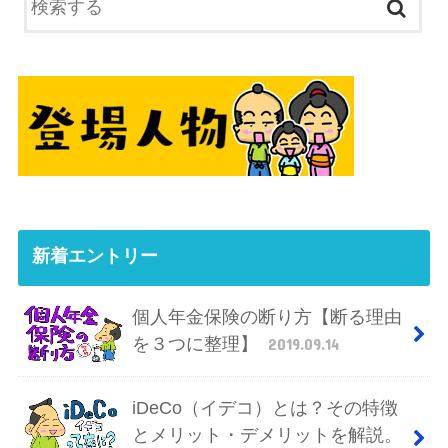
新着エントリー
個人年金保険の断り方【断る理由
を３つに整理】
2019.09.14
iDeCo（イデコ）とは？その特徴
とメリット・デメリットを解説。