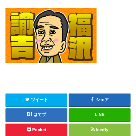
ツイート
シェア
はてブ
LINE
Pocket
feedly