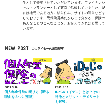
生として登場させていただいています。ファイナンシ
ャル・プランナーとして東京で活動していました。現
在は地元である地方に移り住み、サイトの運営などを
しております。元保険営業だからこそ分かる、保険の
あんなことやこんなことを、お伝えできればと思って
います。
NEW POST
このライターの最新記事
コラム
用語
2019.9.14
2019.9.13
個人年金保険の断り方【断る
iDeCo（イデコ）とは？その
理由を３つに整理】
特徴とメリット・デメリット
を解説。