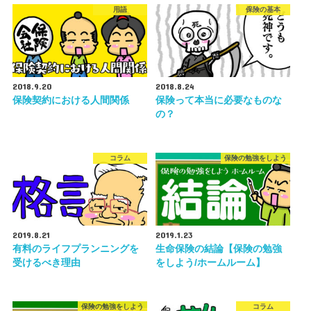
用語
保険の基本
2018.9.20
2018.8.24
保険契約における人間関係
保険って本当に必要なものな
の？
コラム
保険の勉強をしよう
2019.8.21
2019.1.23
有料のライフプランニングを
生命保険の結論【保険の勉強
受けるべき理由
をしよう/ホームルーム】
保険の勉強をしよう
コラム