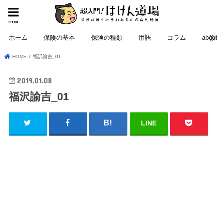
menu
ホーム
保険の基本
保険の種類
用語
コラム
abou
HOME
福沢諭吉_01
2019.01.08
福沢諭吉_01
LINE