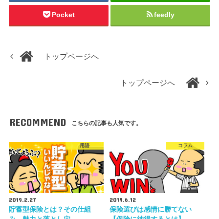
Pocket
feedly
トップページへ
トップページへ
RECOMMEND
こちらの記事も人気です。
用語
コラム
2019.2.27
2019.6.12
貯蓄型保険とは？その仕組
保険選びは感情に勝てない