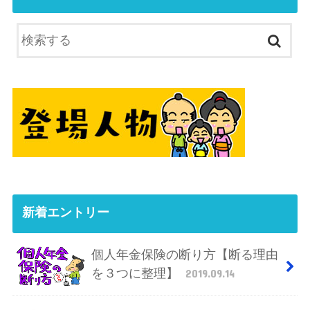
新着エントリー
個人年金保険の断り方【断る理由
を３つに整理】
2019.09.14