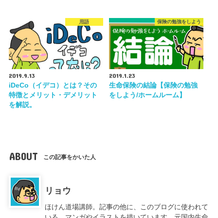
用語
保険の勉強をしよう
2019.9.13
2019.1.23
iDeCo（イデコ）とは？その
生命保険の結論【保険の勉強
特徴とメリット・デメリット
をしよう/ホームルーム】
を解説。
ABOUT
この記事をかいた人
リョウ
ほけん道場講師。記事の他に、このブログに使われて
いる、マンガやイラストを描いています。元国内生命