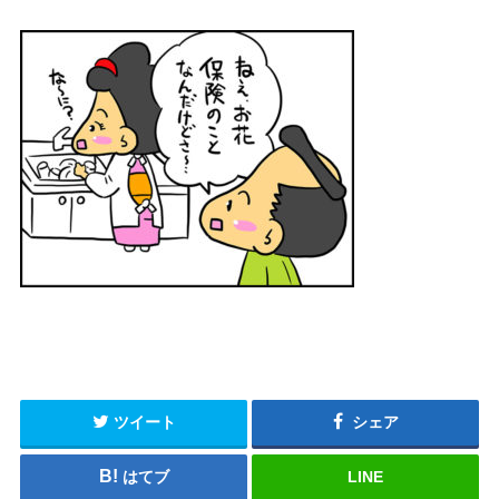
ツイート
シェア
はてブ
LINE