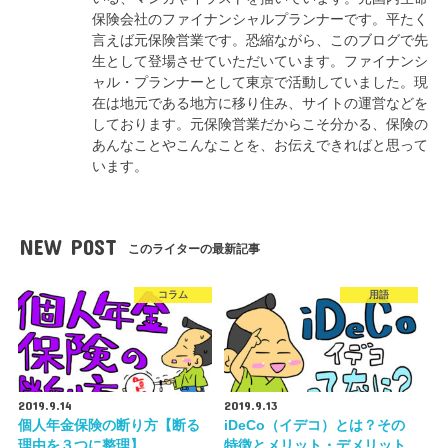
保険会社のファイナンシャルプランナーです。平たく
言えば元保険営業です。恐縮ながら、このブログで先
生として登場させていただいています。ファイナンシ
ャル・プランナーとして東京で活動していました。現
在は地元である地方に移り住み、サイトの運営などを
しております。元保険営業だからこそ分かる、保険の
あんなことやこんなことを、お伝えできればと思って
います。
NEW POST
このライターの最新記事
コラム
用語
2019.9.14
2019.9.13
個人年金保険の断り方【断る
iDeCo（イデコ）とは？その
理由を３つに整理】
特徴とメリット・デメリット