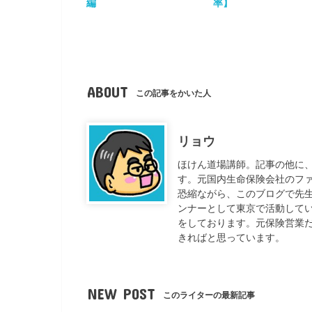
編
率】
ABOUT
この記事をかいた人
リョウ
ほけん道場講師。記事の他に
す。元国内生命保険会社のフ
恐縮ながら、このブログで先
ンナーとして東京で活動して
をしております。元保険営業
きればと思っています。
NEW POST
このライターの最新記事