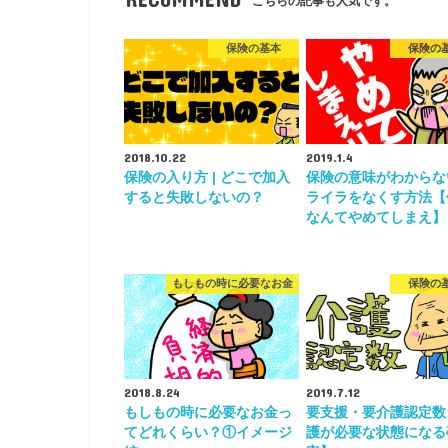
こちらの記事も人気です。
保険の基本
保険の
2018.10.22
2019.1.4
保険の入り方 | どこで加入
保険の意味がわからな
すると失敗しないの？
ライラをなくす方法【
なんてやめてしまえ】
もしもの時に必要なお金
保険の
2018.8.24
2019.7.12
もしもの時に必要なお金っ
要支援・要介護認定数
てどれくらい？①イメージ
護が必要な状態になる