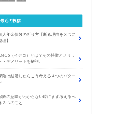
最近の投稿
個人年金保険の断り方【断る理由を３つに
整理】
iDeCo（イデコ）とは？その特徴とメリッ
ト・デメリットを解説。
保険は結婚したらこう考える４つのパター
ン
保険の意味がわからない時にまず考えるべ
き３つのこと