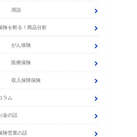
用語
保険を斬る！商品分析
がん保険
医療保険
収入保障保険
コラム
お金の話
保険営業の話