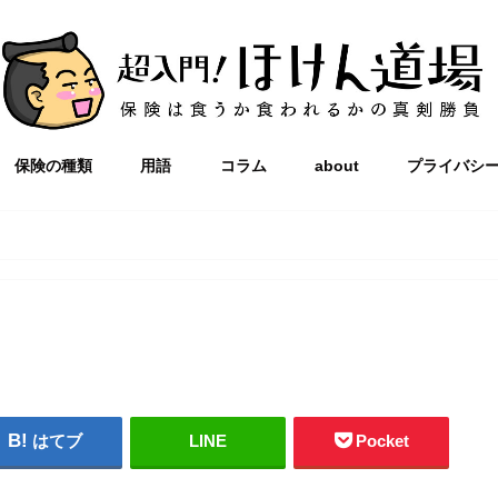
保険の種類
用語
コラム
about
プライバシ
はてブ
LINE
Pocket