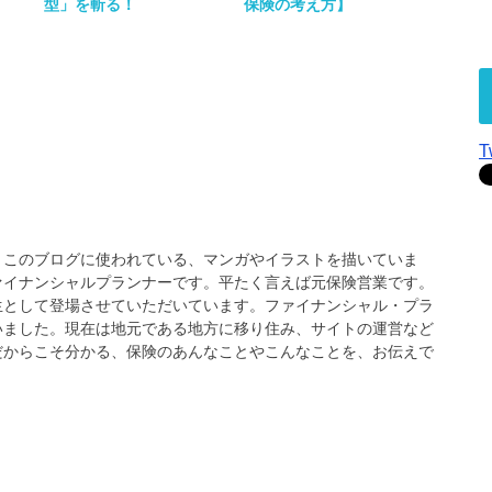
型」を斬る！
保険の考え方】
T
、このブログに使われている、マンガやイラストを描いていま
ァイナンシャルプランナーです。平たく言えば元保険営業です。
生として登場させていただいています。ファイナンシャル・プラ
いました。現在は地元である地方に移り住み、サイトの運営など
だからこそ分かる、保険のあんなことやこんなことを、お伝えで