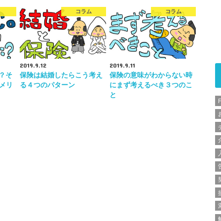
コラム
コラム
2019.9.12
2019.9.11
は？そ
保険は結婚したらこう考え
保険の意味がわからない時
メリ
る４つのパターン
にまず考えるべき３つのこ
と