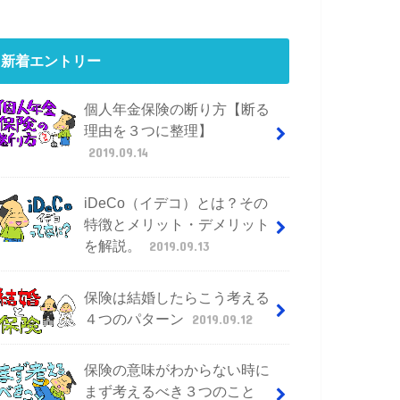
新着エントリー
個人年金保険の断り方【断る
理由を３つに整理】
2019.09.14
iDeCo（イデコ）とは？その
特徴とメリット・デメリット
を解説。
2019.09.13
保険は結婚したらこう考える
４つのパターン
2019.09.12
保険の意味がわからない時に
まず考えるべき３つのこと