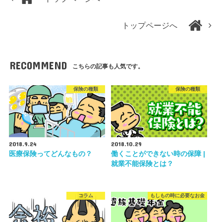
トップページへ
RECOMMEND
こちらの記事も人気です。
保険の種類
保険の種類
2018.9.24
2018.10.29
医療保険ってどんなもの？
働くことができない時の保障 |
就業不能保険とは？
コラム
もしもの時に必要なお金