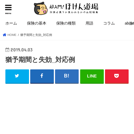
menu
ホーム
保険の基本
保険の種類
用語
コラム
abou
HOME
猶予期間と失効_対応例
2019.04.03
猶予期間と失効_対応例
LINE