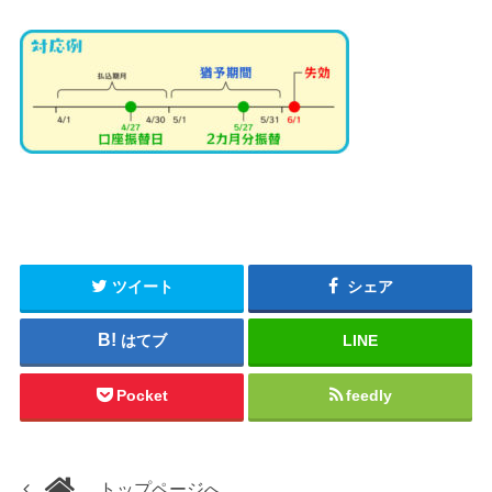
ツイート
シェア
はてブ
LINE
Pocket
feedly
トップページへ