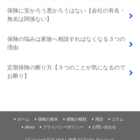
保険に安かろう悪かろうはない【会社の有名・
無名は関係ない】
保険の悩みは家族へ相談すればなくなる３つの
理由
定期保険の断り方【３つのことが気になるので
お断り】
ホーム
保険の基本
保険の種類
用語
コラム
about
プライバシーポリシー
お問い合わせ
©Copyright2026
ほけん道場
.All Rights Reserved.