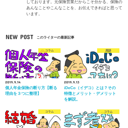
しております。元保険営業だからこそ分かる、保険の
あんなことやこんなことを、お伝えできればと思って
います。
NEW POST
このライターの最新記事
コラム
用語
2019.9.14
2019.9.13
個人年金保険の断り方【断る
iDeCo（イデコ）とは？その
理由を３つに整理】
特徴とメリット・デメリット
を解説。
コラム
コラム