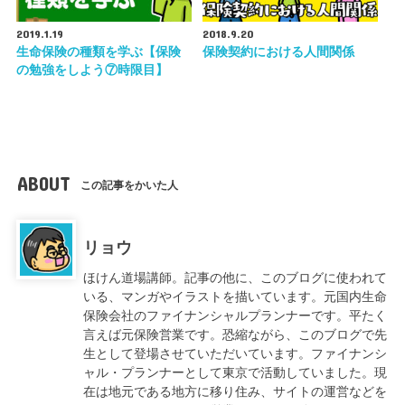
2019.1.19
2018.9.20
生命保険の種類を学ぶ【保険
保険契約における人間関係
の勉強をしよう⑦時限目】
ABOUT
この記事をかいた人
リョウ
ほけん道場講師。記事の他に、このブログに使われて
いる、マンガやイラストを描いています。元国内生命
保険会社のファイナンシャルプランナーです。平たく
言えば元保険営業です。恐縮ながら、このブログで先
生として登場させていただいています。ファイナンシ
ャル・プランナーとして東京で活動していました。現
在は地元である地方に移り住み、サイトの運営などを