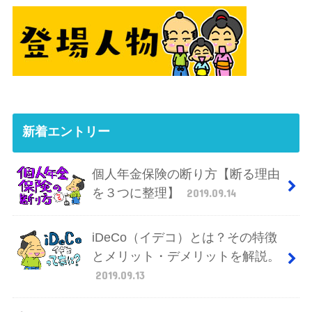
新着エントリー
個人年金保険の断り方【断る理由
を３つに整理】
2019.09.14
iDeCo（イデコ）とは？その特徴
とメリット・デメリットを解説。
2019.09.13