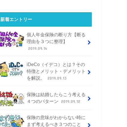
新着エントリー
個人年金保険の断り方【断る
理由を３つに整理】
2019.09.14
iDeCo（イデコ）とは？その
特徴とメリット・デメリット
を解説。
2019.09.13
保険は結婚したらこう考える
４つのパターン
2019.09.12
保険の意味がわからない時に
まず考えるべき３つのこと