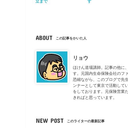
立まで
す
ABOUT
この記事をかいた人
リョウ
ほけん道場講師。記事の他に
す。元国内生命保険会社のフ
恐縮ながら、このブログで先
ンナーとして東京で活動して
をしております。元保険営業
きればと思っています。
NEW POST
このライターの最新記事