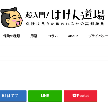
保険の種類
用語
コラム
about
プライバシ
はてブ
LINE
Pocket