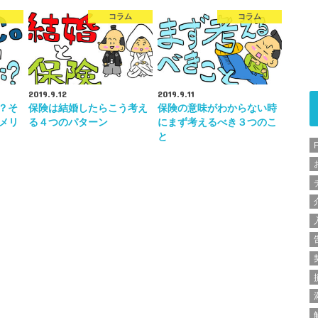
コラム
コラム
2019.9.12
2019.9.11
は？そ
保険は結婚したらこう考え
保険の意味がわからない時
メリ
る４つのパターン
にまず考えるべき３つのこ
と