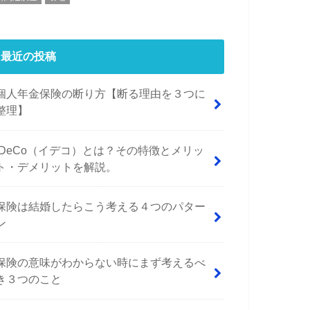
最近の投稿
個人年金保険の断り方【断る理由を３つに
整理】
iDeCo（イデコ）とは？その特徴とメリッ
ト・デメリットを解説。
保険は結婚したらこう考える４つのパター
ン
保険の意味がわからない時にまず考えるべ
き３つのこと