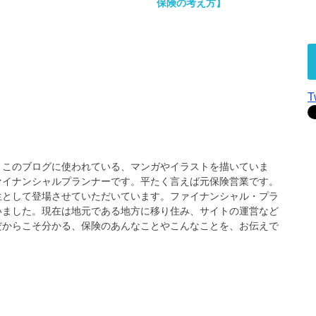
保険の考え方】
T
、このブログに使われている、マンガやイラストを描いていま
ァイナンシャルプランナーです。平たく言えば元保険営業です。
生として登場させていただいています。ファイナンシャル・プラ
いました。現在は地元である地方に移り住み、サイトの運営など
だからこそ分かる、保険のあんなことやこんなことを、お伝えで