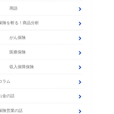
用語
保険を斬る！商品分析
がん保険
医療保険
収入保障保険
コラム
お金の話
保険営業の話