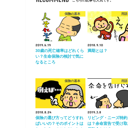
こちらの記事も人気です。
保険の基本
用語
2019.6.19
2018.9.10
30歳の死亡確率はどれくら
満期とは？
い？生命保険の検討で気に
なるところ
保険の基本
用語
2018.8.24
2019.3.8
保険の選び方ってどうすれ
リビング・ニーズ特約
ばいいの？そのポイントは
は？余命宣告で受け取