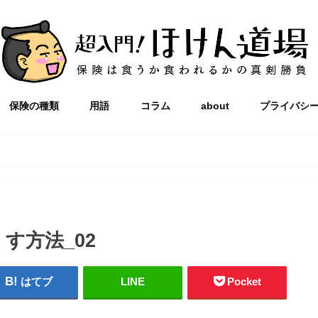
保険の種類
用語
コラム
about
プライバシ
す方法_02
はてブ
LINE
Pocket