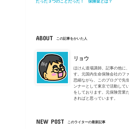
たった３つのことだった！
保険金とは？
ABOUT
この記事をかいた人
リョウ
ほけん道場講師。記事の他に
す。元国内生命保険会社のフ
恐縮ながら、このブログで先
ンナーとして東京で活動して
をしております。元保険営業
きればと思っています。
NEW POST
このライターの最新記事