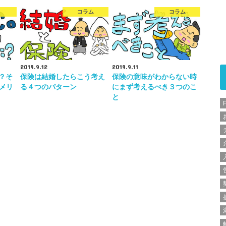
コラム
コラム
2019.9.12
2019.9.11
は？そ
保険は結婚したらこう考え
保険の意味がわからない時
メリ
る４つのパターン
にまず考えるべき３つのこ
と