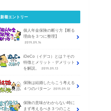
新着エントリー
個人年金保険の断り方【断る
理由を３つに整理】
2019.09.14
iDeCo（イデコ）とは？その
特徴とメリット・デメリット
を解説。
2019.09.13
保険は結婚したらこう考える
４つのパターン
2019.09.12
保険の意味がわからない時に
まず考えるべき３つのこと