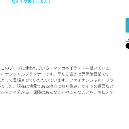
なんてやめてしまえ】
T
、このブログに使われている、マンガやイラストを描いていま
ァイナンシャルプランナーです。平たく言えば元保険営業です。
生として登場させていただいています。ファイナンシャル・プラ
いました。現在は地元である地方に移り住み、サイトの運営など
だからこそ分かる、保険のあんなことやこんなことを、お伝えで