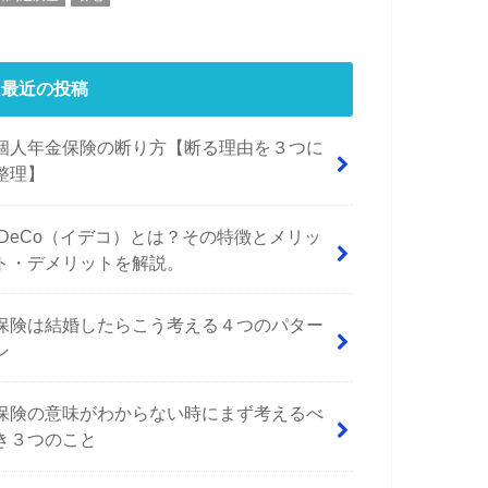
最近の投稿
個人年金保険の断り方【断る理由を３つに
整理】
iDeCo（イデコ）とは？その特徴とメリッ
ト・デメリットを解説。
保険は結婚したらこう考える４つのパター
ン
保険の意味がわからない時にまず考えるべ
き３つのこと