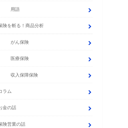
用語
保険を斬る！商品分析
がん保険
医療保険
収入保障保険
コラム
お金の話
保険営業の話