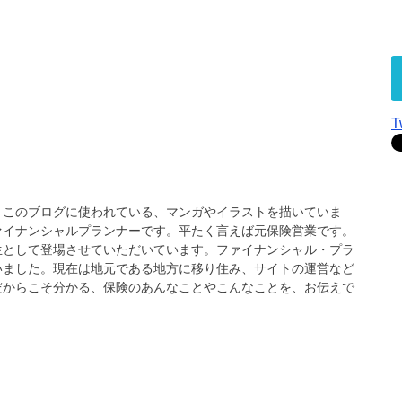
T
、このブログに使われている、マンガやイラストを描いていま
ァイナンシャルプランナーです。平たく言えば元保険営業です。
生として登場させていただいています。ファイナンシャル・プラ
いました。現在は地元である地方に移り住み、サイトの運営など
だからこそ分かる、保険のあんなことやこんなことを、お伝えで