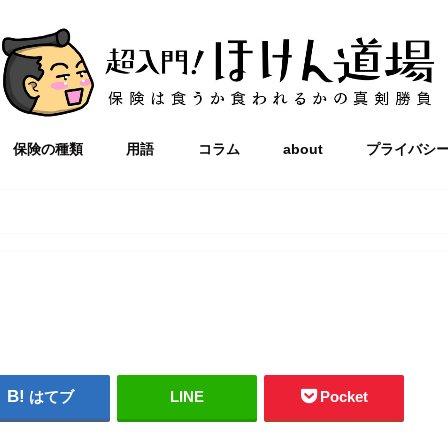
保険の種類
用語
コラム
about
プライバシ
はてブ
LINE
Pocket