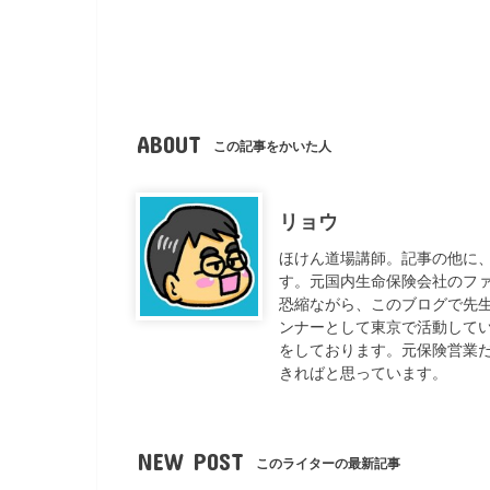
ABOUT
この記事をかいた人
リョウ
ほけん道場講師。記事の他に
す。元国内生命保険会社のフ
恐縮ながら、このブログで先
ンナーとして東京で活動して
をしております。元保険営業
きればと思っています。
NEW POST
このライターの最新記事