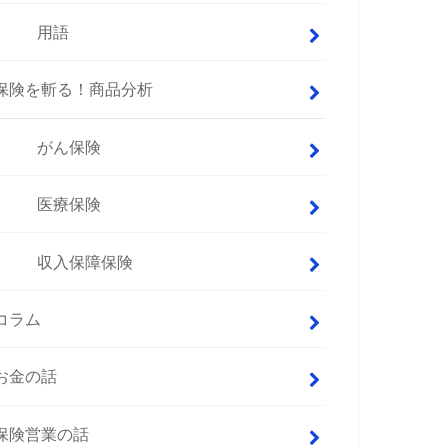
用語
保険を斬る！商品分析
がん保険
医療保険
収入保障保険
コラム
お金の話
保険営業の話