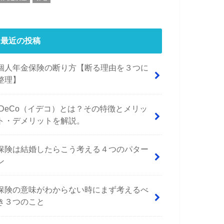
最近の投稿
個人年金保険の断り方【断る理由を３つに
整理】
iDeCo（イデコ）とは？その特徴とメリッ
ト・デメリットを解説。
保険は結婚したらこう考える４つのパター
ン
保険の意味がわからない時にまず考えるべ
き３つのこと