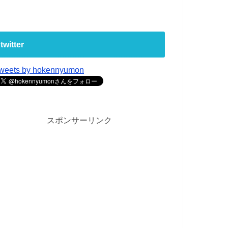
twitter
weets by hokennyumon
スポンサーリンク