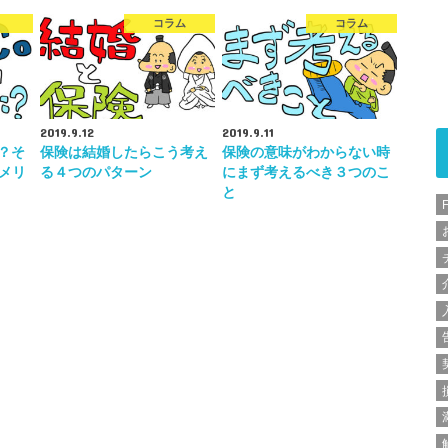
コラム
コラム
2019.9.12
2019.9.11
は？そ
保険は結婚したらこう考え
保険の意味がわからない時
メリ
る４つのパターン
にまず考えるべき３つのこ
と